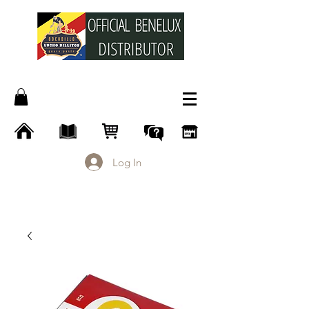
Log In